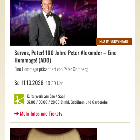
NEU IM VORVERKAUF
Servus, Peter! 100 Jahre Peter Alexander – Eine
Hommage! (ABO)
Eine Hommage präsentiert von Peter Grimberg
So 11.10.2026
19:30 Uhr
Kulturwerk am See / Saal
37,00 / 33,00 / 28,00 € inkl. Gebühren und Garderobe
Mehr Infos und Tickets