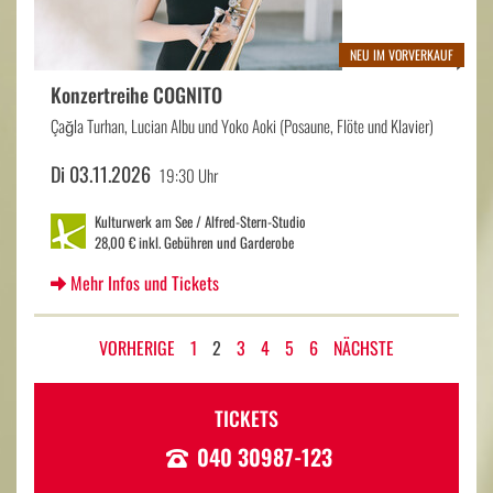
NEU IM VORVERKAUF
Konzertreihe COGNITO
Çağla Turhan, Lucian Albu und Yoko Aoki (Posaune, Flöte und Klavier)
Di 03.11.2026
19:30 Uhr
Kulturwerk am See / Alfred-Stern-Studio
28,00 € inkl. Gebühren und Garderobe
Mehr Infos und Tickets
VORHERIGE
1
2
3
4
5
6
NÄCHSTE
TICKETS
040 30987-123