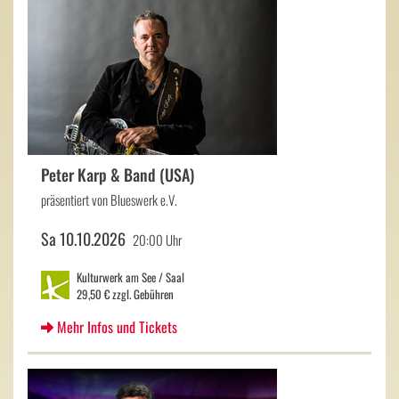
Peter Karp & Band (USA)
präsentiert von Blueswerk e.V.
Sa 10.10.2026
20:00 Uhr
Kulturwerk am See / Saal
29,50 € zzgl. Gebühren
Mehr Infos und Tickets