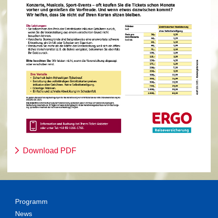
Download PDF
Programm
News